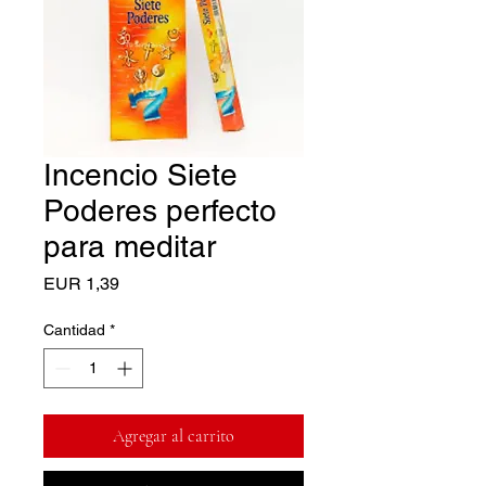
Incencio Siete
Poderes perfecto
para meditar
Precio
EUR 1,39
Cantidad
*
Agregar al carrito